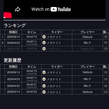
ランキング
投稿日
タイム
ライダー
プレイヤー
動画
1
2026/06/14
00'44"73
Nebula
メタナイト
00'45"11
2
Ms.チ
メタナイト
2026/04/23
(+00'00"38)
2026/01/20
00'46"36
Per(pエR)
メタナイト
更新履歴
投稿日
タイム
ライダー
プレイヤー
動画
00'44"73
Nebula
メタナイト
2026/06/14
(-00'00"38)
00'45"11
Ms.チ
メタナイト
2026/04/23
(-00'00"10)
00'45"21
Ms.チ
メタナイト
2026/04/22
(-00'00"02)
2026/04/14
00'45"23
Nebula
メタナイト