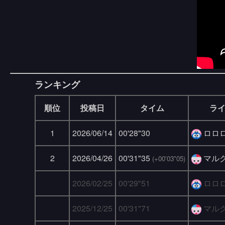
ランキング
順位
投稿日
タイム
ラ
1
2026/06/14
00'28"30
ロロ
2
2026/04/26
00'31"35
マル
(+00'03"05)
2026/02/25
00'29"51
ロロ
2025/12/25
00'31"71
マル