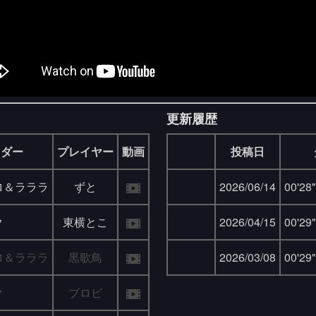
更新履歴
イダー
プレイヤー
動画
投稿日
ロ＆ラララ
ずと
2026/06/14
00'28
ク
東横とこ
2026/04/15
00'29
ロ＆ラララ
黒歌鳥
2026/03/08
00'29
ク
ブロビ