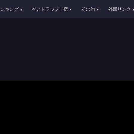
ランキング
ベストラップ十傑
その他
外部リンク