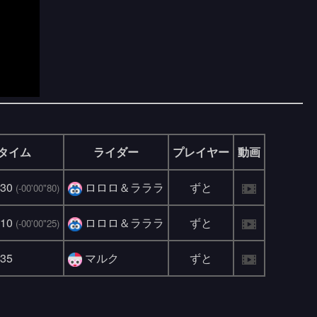
タイム
ライダー
プレイヤー
動画
"30
ロロロ＆ラララ
ずと
(-00'00"80)
"10
ロロロ＆ラララ
ずと
(-00'00"25)
"35
マルク
ずと