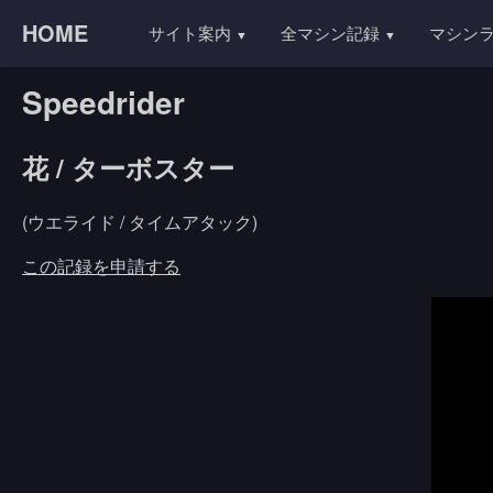
HOME
サイト案内
全マシン記録
マシン
Speedrider
花 / ターボスター
(ウエライド / タイムアタック)
この記録を申請する