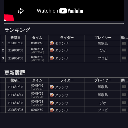
ランキング
投稿日
タイム
ライダー
プレイヤー
動画
1
2026/07/03
00'09"16
黒歌鳥
タランザ
00'09"61
2
ぴか
タランザ
2026/06/03
(+00'00"45)
00'09"80
3
ブロビ
タランザ
2026/04/03
(+00'00"19)
更新履歴
投稿日
タイム
ライダー
プレイヤー
動画
00'09"16
黒歌鳥
タランザ
2026/07/03
(-00'00"37)
00'09"53
黒歌鳥
タランザ
2026/06/14
(-00'00"08)
00'09"61
ぴか
タランザ
2026/06/03
(-00'00"19)
2026/04/03
00'09"80
ブロビ
タランザ