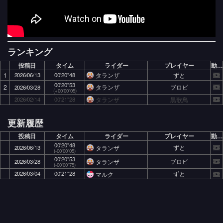
ランキング
投稿日
タイム
ライダー
プレイヤー
動画
1
2026/06/13
00'20"48
ずと
タランザ
00'20"53
2
ブロビ
タランザ
2026/03/28
(+00'00"05)
2026/02/14
00'21"28
黒歌鳥
タランザ
更新履歴
投稿日
タイム
ライダー
プレイヤー
動画
00'20"48
ずと
タランザ
2026/06/13
(-00'00"05)
00'20"53
ブロビ
タランザ
2026/03/28
(-00'00"75)
2026/03/04
00'21"28
ずと
マルク