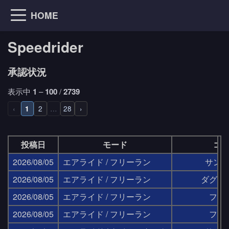
HOME
Speedrider
承認状況
表示中
1
–
100
/
2739
‹
2
…
28
›
1
投稿日
モード
コ
2026/08/05
エアライド / フリーラン
サン
2026/08/05
エアライド / フリーラン
ダグウ
2026/08/05
エアライド / フリーラン
フラ
2026/08/05
エアライド / フリーラン
フラ