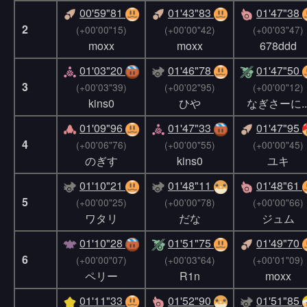
00'59"81
01'43"83
01'47"38
2
(+00'00"15)
(+00'00"42)
(+00'03"47)
moxx
moxx
678ddd
01'03"20
01'46"78
01'47"50
3
(+00'03"39)
(+00'02"95)
(+00'00"12)
kins0
ひや
なぎさーに..
01'09"96
01'47"33
01'47"95
4
(+00'06"76)
(+00'00"55)
(+00'00"45)
のぎす
kins0
ユキ
01'10"21
01'48"11
01'48"61
5
(+00'00"25)
(+00'00"78)
(+00'00"66)
ワタリ
だな
ジュム
01'10"28
01'51"75
01'49"70
6
(+00'00"07)
(+00'03"64)
(+00'01"09)
ペリー
R1n
moxx
01'11"33
01'52"90
01'51"85