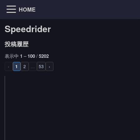
HOME
Speedrider
投稿履歴
表示中
1
–
100
/
5202
‹
2
…
53
›
1
投稿日
タイム
モード
コース
マシン
ライダー
プレイヤー
動画
2026/08/07
00'51"28
エアライド / フリーラン
マグヒート
マジあり
ルインズスター
タランザ
2026/08/06
01'56"91
エアライド / タイムアタック
ギャラックス
みゅら
チャリオット
タランザ
2026/08/06
01'33"96
エアライド / タイムアタック
マグヒート
夜風
ヘンシンスター
コックカワサキ
2026/08/06
01'35"08
エアライド / タイムアタック
ヴァレリオン
みゅら
チャリオット
スージー
2026/08/06
01'46"75
エアライド / タイムアタック
サイベリオ
ユキ
ロケットスター
コックカワサキ