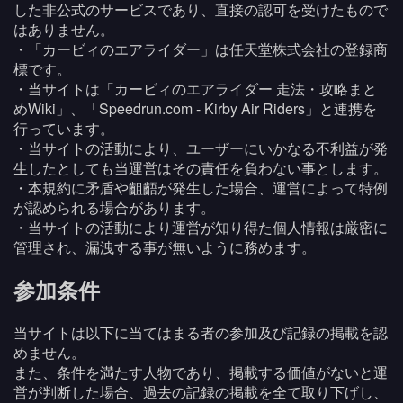
した非公式のサービスであり、直接の認可を受けたもので
はありません。
・「カービィのエアライダー」は任天堂株式会社の登録商
標です。
・当サイトは「カービィのエアライダー 走法・攻略まと
めWiki」、「Speedrun.com - Kirby Air Riders」と連携を
行っています。
・当サイトの活動により、ユーザーにいかなる不利益が発
生したとしても当運営はその責任を負わない事とします。
・本規約に矛盾や齟齬が発生した場合、運営によって特例
が認められる場合があります。
・当サイトの活動により運営が知り得た個人情報は厳密に
管理され、漏洩する事が無いように務めます。
参加条件
当サイトは以下に当てはまる者の参加及び記録の掲載を認
めません。
また、条件を満たす人物であり、掲載する価値がないと運
営が判断した場合、過去の記録の掲載を全て取り下げし、