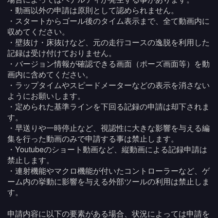
・動画以外の申請は原則として認められません。
・スタートからゴール後のタイム表示まで、全て動画内に
収めてください。
・壁抜け・床抜けなど、元の走行コースの逸脱を利用した
記録は受け付けておりません。
・バージョン情報が確認できる画面（ポーズ画面等）を動
画内に含めてください。
・ラップタイムやスピードメーターなどの表示を消さない
ようにお願いします。
・定められた基準ラインを下回る記録の申請は却下されま
す。
・早送りや一時停止など、視認性に大きな影響を与える編
集を行った動画のみで申請する事は禁止します。
・Youtubeのショート動画など、縦動画による記録申請は
禁止します。
・連射機能やマクロ機能が付いたコントローラーなど、ゲ
ーム内の挙動に影響を与える外部ツールの利用は禁止しま
す。
申請内容に以下の要素がある場合、状況によっては申請を