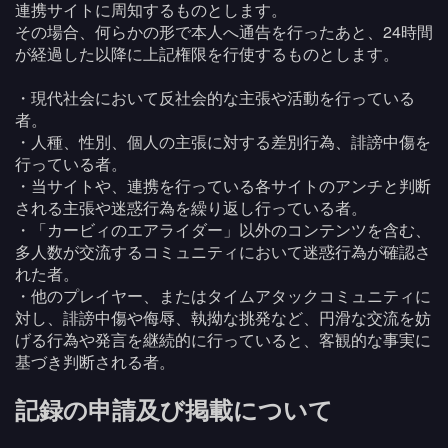
連携サイトに周知するものとします。
その場合、何らかの形で本人へ通告を行ったあと、24時間
が経過した以降に上記権限を行使するものとします。
・現代社会において反社会的な主張や活動を行っている
者。
・人種、性別、個人の主張に対する差別行為、誹謗中傷を
行っている者。
・当サイトや、連携を行っている各サイトのアンチと判断
される主張や迷惑行為を繰り返し行っている者。
・「カービィのエアライダー」以外のコンテンツを含む、
多人数が交流するコミュニティにおいて迷惑行為が確認さ
れた者。
・他のプレイヤー、またはタイムアタックコミュニティに
対し、誹謗中傷や侮辱、執拗な挑発など、円滑な交流を妨
げる行為や発言を継続的に行っていると、客観的な事実に
基づき判断される者。
記録の申請及び掲載について