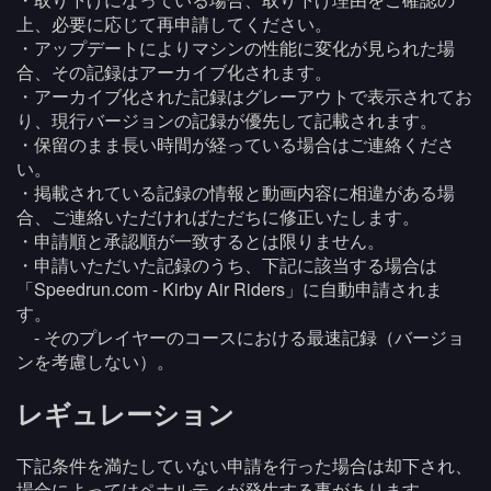
上、必要に応じて再申請してください。
・アップデートによりマシンの性能に変化が見られた場
合、その記録はアーカイブ化されます。
・アーカイブ化された記録はグレーアウトで表示されてお
り、現行バージョンの記録が優先して記載されます。
・保留のまま長い時間が経っている場合はご連絡くださ
い。
・掲載されている記録の情報と動画内容に相違がある場
合、ご連絡いただければただちに修正いたします。
・申請順と承認順が一致するとは限りません。
・申請いただいた記録のうち、下記に該当する場合は
「Speedrun.com - Kirby Air Riders」に自動申請されま
す。
- そのプレイヤーのコースにおける最速記録（バージョ
ンを考慮しない）。
レギュレーション
下記条件を満たしていない申請を行った場合は却下され、
場合によってはペナルティが発生する事があります。