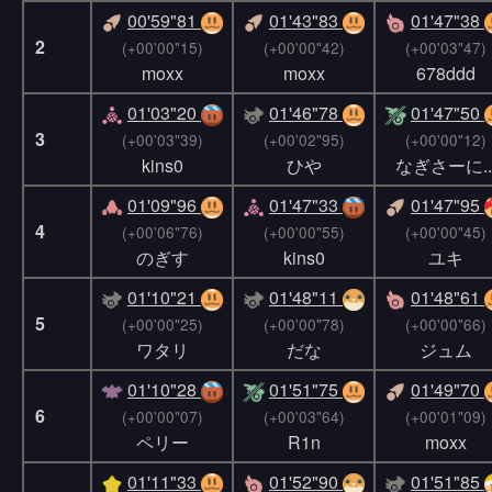
00'59"81
01'43"83
01'47"38
2
(+00'00"15)
(+00'00"42)
(+00'03"47)
moxx
moxx
678ddd
01'03"20
01'46"78
01'47"50
3
(+00'03"39)
(+00'02"95)
(+00'00"12)
kins0
ひや
なぎさーに..
01'09"96
01'47"33
01'47"95
4
(+00'06"76)
(+00'00"55)
(+00'00"45)
のぎす
kins0
ユキ
01'10"21
01'48"11
01'48"61
5
(+00'00"25)
(+00'00"78)
(+00'00"66)
ワタリ
だな
ジュム
01'10"28
01'51"75
01'49"70
6
(+00'00"07)
(+00'03"64)
(+00'01"09)
ペリー
R1n
moxx
01'11"33
01'52"90
01'51"85