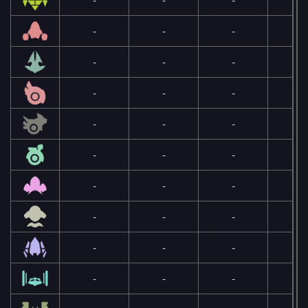
-
-
-
-
-
-
-
-
-
-
-
-
-
-
-
-
-
-
-
-
-
-
-
-
-
-
-
-
-
-
-
-
-
-
-
-