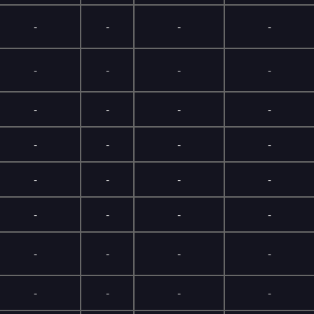
-
-
-
-
-
-
-
-
-
-
-
-
-
-
-
-
-
-
-
-
-
-
-
-
-
-
-
-
-
-
-
-