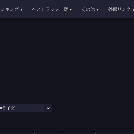
ランキング
ベストラップ十傑
その他
外部リンク