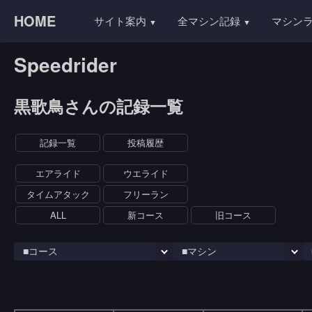
HOME
サイト案内
全マシン記録
マシン
Speedrider
黒歌鳥さんの記録一覧
記録一覧
投稿履歴
エアライド
ウエライド
タイムアタック
フリーラン
ALL
新コース
旧コース