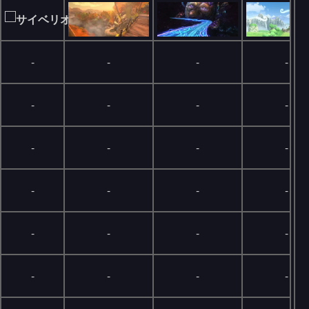
-
-
-
-
-
-
-
-
-
-
-
-
-
-
-
-
-
-
-
-
-
-
-
-