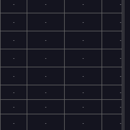
-
-
-
-
-
-
-
-
-
-
-
-
-
-
-
-
-
-
-
-
-
-
-
-
-
-
-
-
-
-
-
-