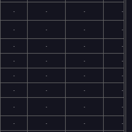
-
-
-
-
-
-
-
-
-
-
-
-
-
-
-
-
-
-
-
-
-
-
-
-
-
-
-
-
-
-
-
-