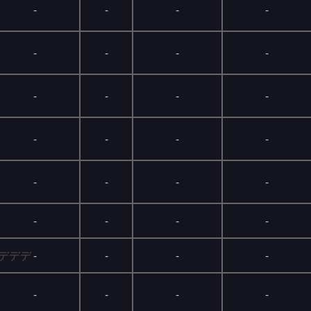
-
-
-
-
-
-
-
-
-
-
-
-
-
-
-
-
-
-
-
-
-
-
-
-
-
-
-
-
-
-
-
-