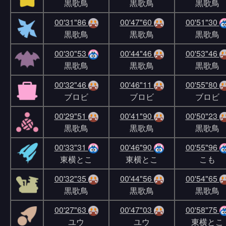
黒歌鳥
黒歌鳥
黒歌鳥
00'31"86
00'47"60
00'51"30
黒歌鳥
黒歌鳥
黒歌鳥
00'30"53
00'44"46
00'53"46
黒歌鳥
黒歌鳥
黒歌鳥
00'32"46
00'46"11
00'55"80
ブロビ
ブロビ
ブロビ
00'29"51
00'41"90
00'50"23
黒歌鳥
黒歌鳥
黒歌鳥
00'33"31
00'46"90
00'55"96
東横とこ
東横とこ
こも
00'32"35
00'44"56
00'54"65
黒歌鳥
黒歌鳥
黒歌鳥
00'27"63
00'47"03
00'58"75
ユウ
ユウ
東横とこ