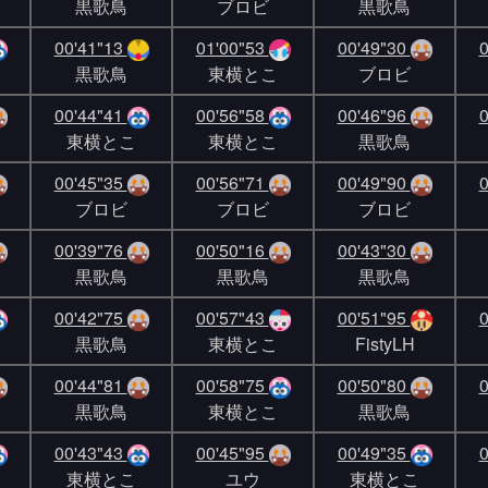
黒歌鳥
ブロビ
黒歌鳥
00'41"13
01'00"53
00'49"30
0
黒歌鳥
東横とこ
ブロビ
00'44"41
00'56"58
00'46"96
0
東横とこ
東横とこ
黒歌鳥
00'45"35
00'56"71
00'49"90
0
ブロビ
ブロビ
ブロビ
00'39"76
00'50"16
00'43"30
黒歌鳥
黒歌鳥
黒歌鳥
00'42"75
00'57"43
00'51"95
0
黒歌鳥
東横とこ
FistyLH
00'44"81
00'58"75
00'50"80
0
黒歌鳥
東横とこ
黒歌鳥
00'43"43
00'45"95
00'49"35
0
東横とこ
ユウ
東横とこ