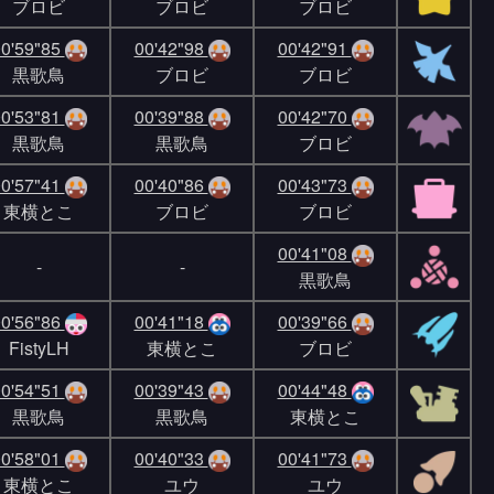
ブロビ
ブロビ
ブロビ
0'59"85
00'42"98
00'42"91
黒歌鳥
ブロビ
ブロビ
0'53"81
00'39"88
00'42"70
黒歌鳥
黒歌鳥
ブロビ
0'57"41
00'40"86
00'43"73
東横とこ
ブロビ
ブロビ
00'41"08
-
-
黒歌鳥
0'56"86
00'41"18
00'39"66
FistyLH
東横とこ
ブロビ
0'54"51
00'39"43
00'44"48
黒歌鳥
黒歌鳥
東横とこ
0'58"01
00'40"33
00'41"73
東横とこ
ユウ
ユウ