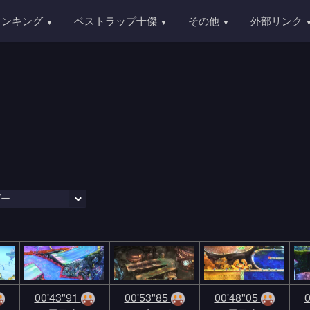
ランキング
ベストラップ十傑
その他
外部リンク
00'43"91
00'53"85
00'48"05
0