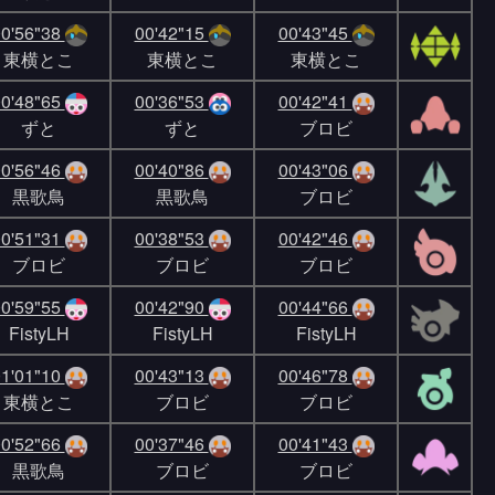
0'56"38
00'42"15
00'43"45
東横とこ
東横とこ
東横とこ
0'48"65
00'36"53
00'42"41
ずと
ずと
ブロビ
0'56"46
00'40"86
00'43"06
黒歌鳥
黒歌鳥
ブロビ
0'51"31
00'38"53
00'42"46
ブロビ
ブロビ
ブロビ
0'59"55
00'42"90
00'44"66
FistyLH
FistyLH
FistyLH
1'01"10
00'43"13
00'46"78
東横とこ
ブロビ
ブロビ
0'52"66
00'37"46
00'41"43
黒歌鳥
ブロビ
ブロビ