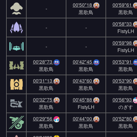
00'50"18
00'59"61
-
黒歌鳥
黒歌鳥
00'58"33
-
-
FistyLH
00'59"98
-
-
FistyLH
00'28"73
00'42"45
00'53"91
黒歌鳥
黒歌鳥
黒歌鳥
00'31"13
00'43"60
00'53"90
黒歌鳥
黒歌鳥
黒歌鳥
00'32"75
00'45"88
00'56"93
黒歌鳥
FistyLH
のぎす
00'29"56
00'44"00
00'52"80
黒歌鳥
黒歌鳥
黒歌鳥