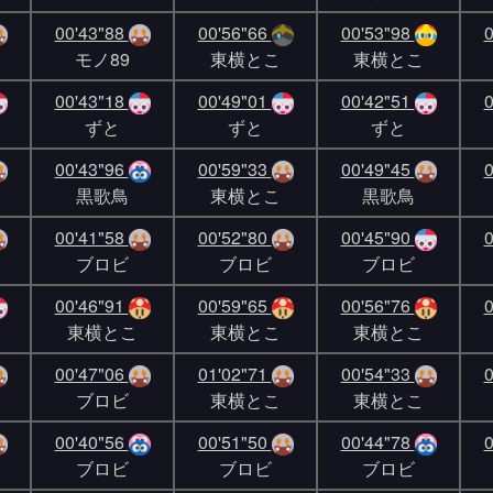
00'43"88
00'56"66
00'53"98
0
モノ89
東横とこ
東横とこ
00'43"18
00'49"01
00'42"51
0
ずと
ずと
ずと
00'43"96
00'59"33
00'49"45
0
黒歌鳥
東横とこ
黒歌鳥
00'41"58
00'52"80
00'45"90
0
ブロビ
ブロビ
ブロビ
00'46"91
00'59"65
00'56"76
0
東横とこ
東横とこ
東横とこ
00'47"06
01'02"71
00'54"33
0
ブロビ
東横とこ
東横とこ
00'40"56
00'51"50
00'44"78
0
ブロビ
ブロビ
ブロビ